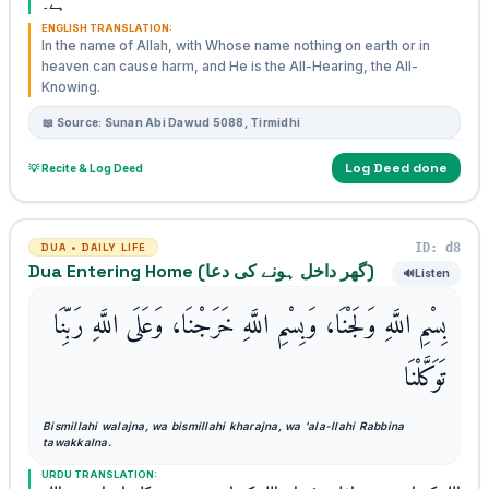
ہے۔
ENGLISH TRANSLATION:
In the name of Allah, with Whose name nothing on earth or in
heaven can cause harm, and He is the All-Hearing, the All-
Knowing.
📖 Source: Sunan Abi Dawud 5088, Tirmidhi
Log Deed done
💡 Recite & Log Deed
ID: d8
DUA • DAILY LIFE
Dua Entering Home (گھر داخل ہونے کی دعا)
🔊
Listen
بِسْمِ اللَّهِ وَلَجْنَا، وَبِسْمِ اللَّهِ خَرَجْنَا، وَعَلَى اللَّهِ رَبِّنَا
تَوَكَّلْنَا
Bismillahi walajna, wa bismillahi kharajna, wa 'ala-llahi Rabbina
tawakkalna.
URDU TRANSLATION: