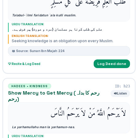
طَلَبُ الْعِلْمِ فَرِيضَةٌ عَلَى كُلِّ مُسْلِمٍ
Talabul-`ilmi faridatun `ala kulli muslim.
URDU TRANSLATION:
علم کی طلب کرنا ہر مسلمان (مرد و عورت) پر فرض ہے۔
ENGLISH TRANSLATION:
Seeking knowledge is an obligation upon every Muslim.
📖 Source: Sunan Ibn Majah 224
Log Deed done
💡 Recite & Log Deed
ID: h23
HADEES • KINDNESS
Show Mercy to Get Mercy (رحم کا بدلہ
🔊
Listen
رحم)
لاَ يَرْحَمُ اللَّهُ مَنْ لاَ يَرْحَمُ النَّاسَ
La yarhamullahu man la yarhamun-nas.
URDU TRANSLATION: