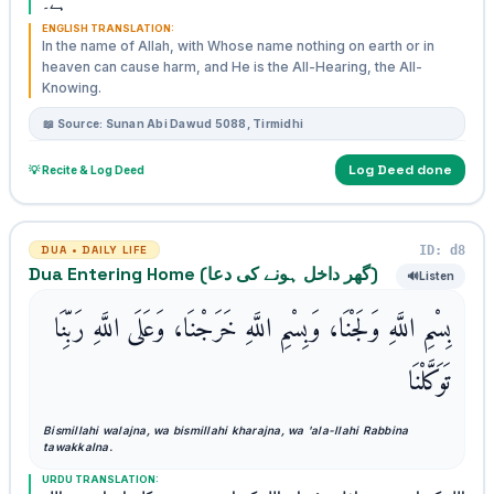
ہے۔
ENGLISH TRANSLATION:
In the name of Allah, with Whose name nothing on earth or in
heaven can cause harm, and He is the All-Hearing, the All-
Knowing.
📖 Source: Sunan Abi Dawud 5088, Tirmidhi
Log Deed done
💡 Recite & Log Deed
ID: d8
DUA • DAILY LIFE
Dua Entering Home (گھر داخل ہونے کی دعا)
🔊
Listen
بِسْمِ اللَّهِ وَلَجْنَا، وَبِسْمِ اللَّهِ خَرَجْنَا، وَعَلَى اللَّهِ رَبِّنَا
تَوَكَّلْنَا
Bismillahi walajna, wa bismillahi kharajna, wa 'ala-llahi Rabbina
tawakkalna.
URDU TRANSLATION: